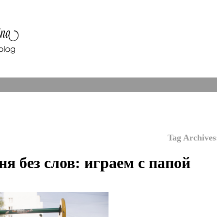
Tag Archive
ня без слов: играем с папой