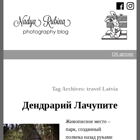
Об авторе
Tag Archives:
travel Latvia
Дендрарий Лачупите
Живописное место –
парк, созданный
полвека назад руками