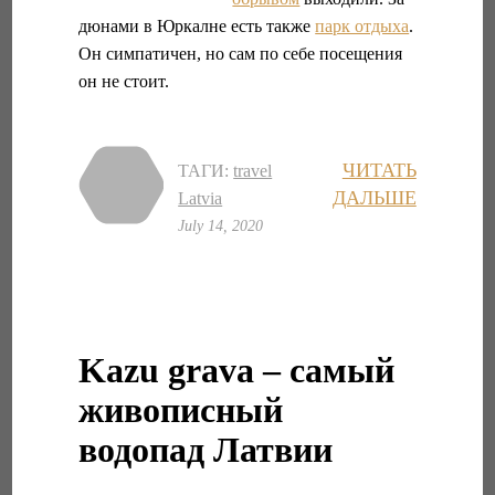
дюнами в Юркалне есть также
парк отдыха
.
Он симпатичен, но сам по себе посещения
он не стоит.
ЧИТАТЬ
ТАГИ:
travel
ДАЛЬШЕ
Latvia
July 14, 2020
Kazu grava – самый
живописный
водопад Латвии