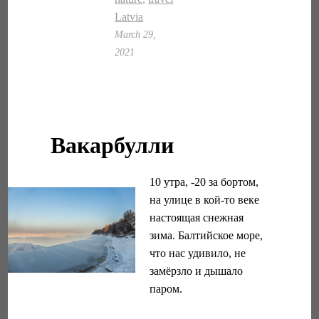
Latvia
March 29,
2021
Вакарбулли
10 утра, -20 за бортом,
на улице в кой-то веке
настоящая снежная
зима. Балтийское море,
что нас удивило, не
замёрзло и дышало
паром.