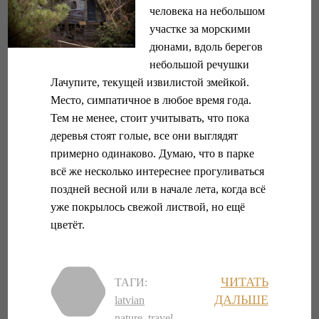
человека на небольшом
участке за морскими
дюнами, вдоль берегов
небольшой речушки
Лачупите, текущей извилистой змейкой.
Место, симпатичное в любое время года.
Тем не менее, стоит учитывать, что пока
деревья стоят голые, все они выглядят
примерно одинаково. Думаю, что в парке
всё же несколько интереснее прогуливаться
поздней весной или в начале лета, когда всё
уже покрылось свежой листвой, но ещё
цветёт.
ЧИТАТЬ
ТАГИ:
ДАЛЬШЕ
latvian
nature
,
travel